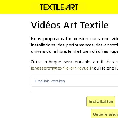
Vidéos Art Textile
Nous proposons l’immersion dans une vidéo
installations, des performances, des entre
univers où la fibre, le fil et bien d’autres ty
Cette rubrique sera enrichie au fil des
le.vasserot@textile-art-revue.fr
ou Hélène K
English version
Installation
Oeuvre orig