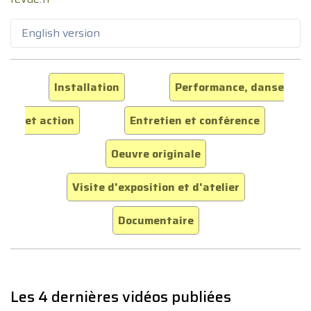
English version
Installation
Performance, danse
et action
Entretien et conférence
Oeuvre originale
Visite d'exposition et d'atelier
Documentaire
Les 4 dernières vidéos publiées