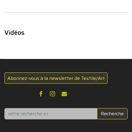
Vidéos
Abonnez-vous à la newsletter de Textile/Art
Rechercher
Recherche