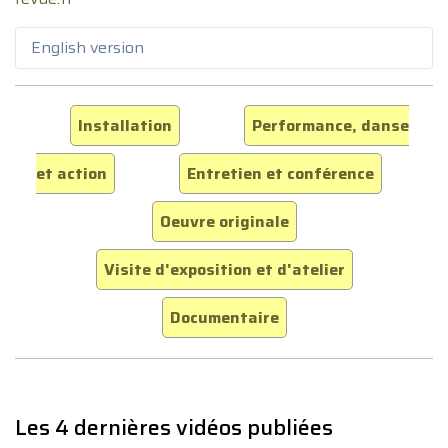
English version
Installation
Performance, danse
et action
Entretien et conférence
Oeuvre originale
Visite d'exposition et d'atelier
Documentaire
Les 4 dernières vidéos publiées