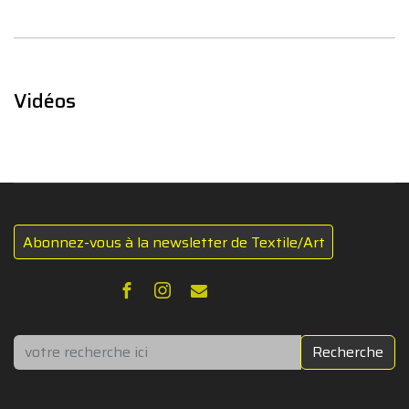
Vidéos
Abonnez-vous à la newsletter de Textile/Art
Rechercher
Recherche