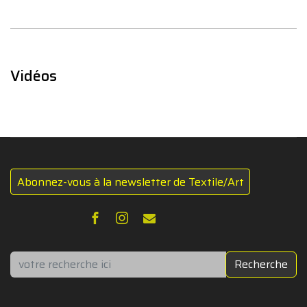
Vidéos
Abonnez-vous à la newsletter de Textile/Art
Rechercher
Recherche