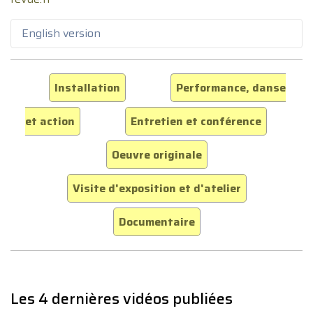
English version
Installation
Performance, danse
et action
Entretien et conférence
Oeuvre originale
Visite d'exposition et d'atelier
Documentaire
Les 4 dernières vidéos publiées