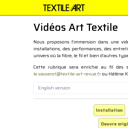
Vidéos Art Textile
Nous proposons l’immersion dans une vidéo
installations, des performances, des entre
univers où la fibre, le fil et bien d’autres ty
Cette rubrique sera enrichie au fil des
le.vasserot@textile-art-revue.fr
ou Hélène K
English version
Installation
Oeuvre orig