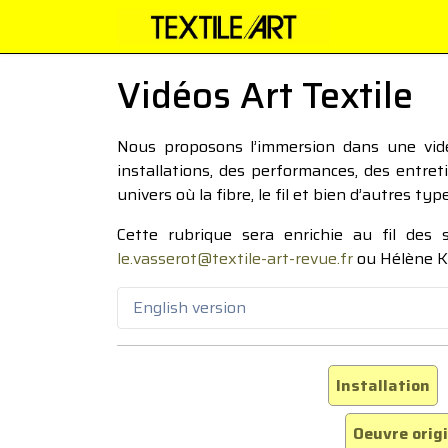
Vidéos Art Textile
Nous proposons l’immersion dans une vidéo
installations, des performances, des entre
univers où la fibre, le fil et bien d’autres ty
Cette rubrique sera enrichie au fil des
le.vasserot@textile-art-revue.fr
ou Hélène K
English version
Installation
Oeuvre orig