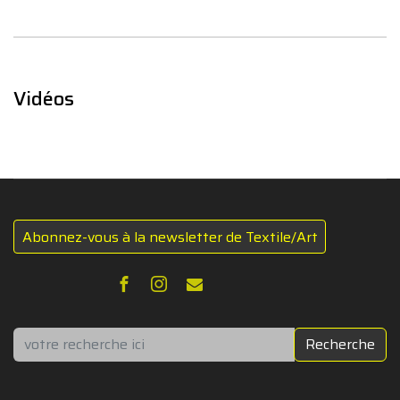
Vidéos
Abonnez-vous à la newsletter de Textile/Art
Rechercher
Recherche