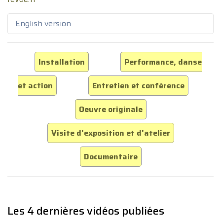
English version
Installation
Performance, danse
et action
Entretien et conférence
Oeuvre originale
Visite d'exposition et d'atelier
Documentaire
Les 4 dernières vidéos publiées