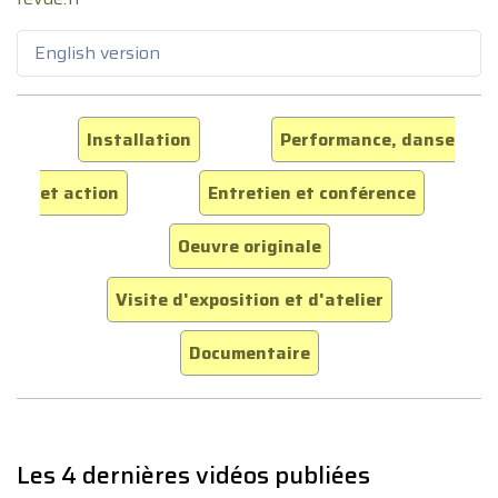
English version
Installation
Performance, danse
et action
Entretien et conférence
Oeuvre originale
Visite d'exposition et d'atelier
Documentaire
Les 4 dernières vidéos publiées