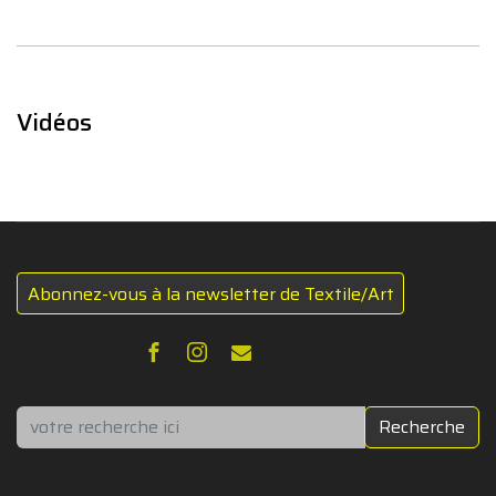
Vidéos
Abonnez-vous à la newsletter de Textile/Art
Rechercher
Recherche