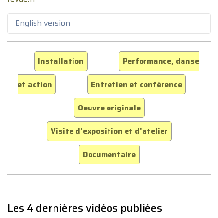
English version
Installation
Performance, danse
et action
Entretien et conférence
Oeuvre originale
Visite d'exposition et d'atelier
Documentaire
Les 4 dernières vidéos publiées