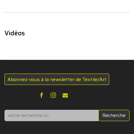
Vidéos
Abonnez-vous à la newsletter de Textile/Art
Rechercher
Recherche