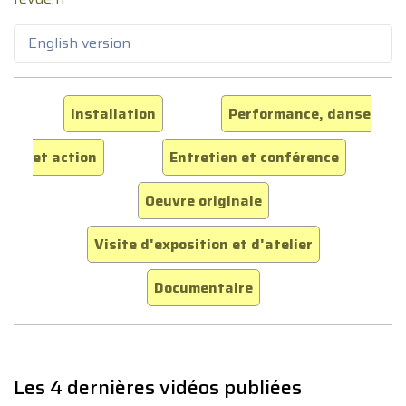
English version
Installation
Performance, danse
et action
Entretien et conférence
Oeuvre originale
Visite d'exposition et d'atelier
Documentaire
Les 4 dernières vidéos publiées