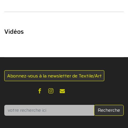
Vidéos
Abonnez-vous à la newsletter de Textile/Art
Rechercher
Recherche