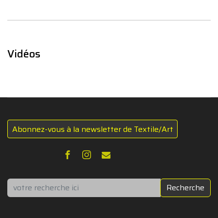
Vidéos
Abonnez-vous à la newsletter de Textile/Art
Rechercher
Recherche