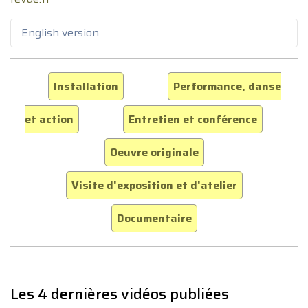
English version
Installation
Performance, danse
et action
Entretien et conférence
Oeuvre originale
Visite d'exposition et d'atelier
Documentaire
Les 4 dernières vidéos publiées