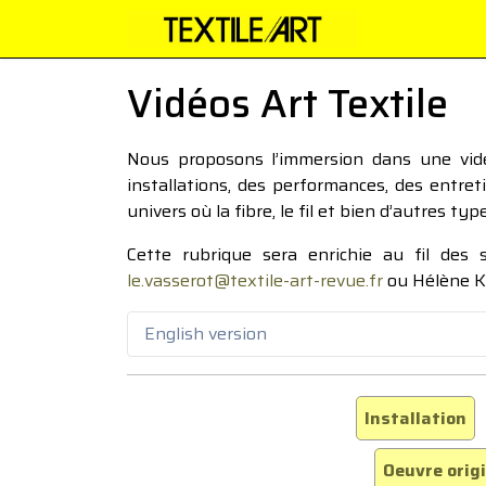
Vidéos Art Textile
Nous proposons l’immersion dans une vidéo
installations, des performances, des entre
univers où la fibre, le fil et bien d’autres ty
Cette rubrique sera enrichie au fil des
le.vasserot@textile-art-revue.fr
ou Hélène K
English version
Installation
Oeuvre orig