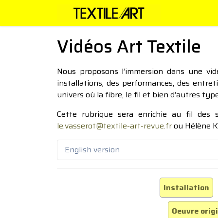
Vidéos Art Textile
Nous proposons l’immersion dans une vidéo
installations, des performances, des entre
univers où la fibre, le fil et bien d’autres ty
Cette rubrique sera enrichie au fil des
le.vasserot@textile-art-revue.fr
ou Hélène K
English version
Installation
Oeuvre orig