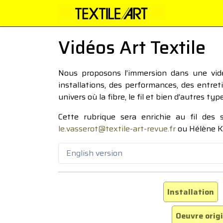
Vidéos Art Textile
Nous proposons l’immersion dans une vidéo
installations, des performances, des entre
univers où la fibre, le fil et bien d’autres ty
Cette rubrique sera enrichie au fil des
le.vasserot@textile-art-revue.fr
ou Hélène K
English version
Installation
Oeuvre orig