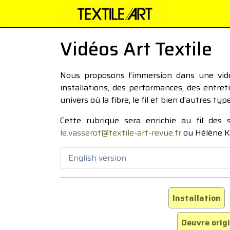
Vidéos Art Textile
Nous proposons l’immersion dans une vidéo
installations, des performances, des entre
univers où la fibre, le fil et bien d’autres ty
Cette rubrique sera enrichie au fil des
le.vasserot@textile-art-revue.fr
ou Hélène K
English version
Installation
Oeuvre orig