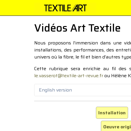
Vidéos Art Textile
Nous proposons l’immersion dans une vidéo
installations, des performances, des entre
univers où la fibre, le fil et bien d’autres ty
Cette rubrique sera enrichie au fil des
le.vasserot@textile-art-revue.fr
ou Hélène K
English version
Installation
Oeuvre orig