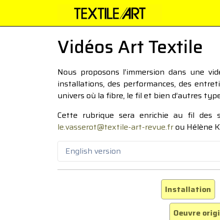
Vidéos Art Textile
Nous proposons l’immersion dans une vidéo
installations, des performances, des entre
univers où la fibre, le fil et bien d’autres ty
Cette rubrique sera enrichie au fil des
le.vasserot@textile-art-revue.fr
ou Hélène K
English version
Installation
Oeuvre orig