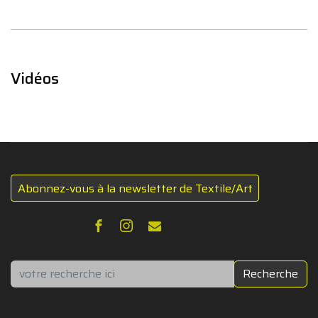
Vidéos
Abonnez-vous à la newsletter de Textile/Art
Rechercher
Recherche