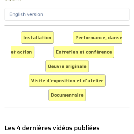
English version
Installation
Performance, danse
et action
Entretien et conférence
Oeuvre originale
Visite d'exposition et d'atelier
Documentaire
Les 4 dernières vidéos publiées