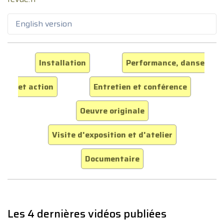
English version
Installation
Performance, danse
et action
Entretien et conférence
Oeuvre originale
Visite d'exposition et d'atelier
Documentaire
Les 4 dernières vidéos publiées