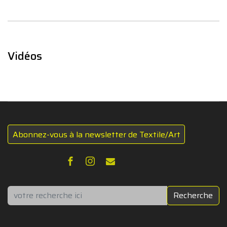
Vidéos
Abonnez-vous à la newsletter de Textile/Art
Rechercher
Recherche