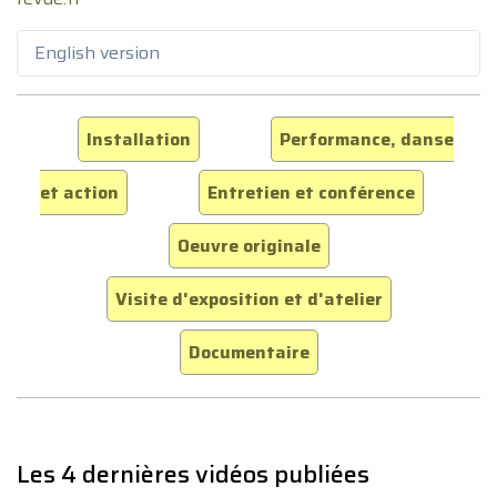
English version
Installation
Performance, danse
et action
Entretien et conférence
Oeuvre originale
Visite d'exposition et d'atelier
Documentaire
Les 4 dernières vidéos publiées