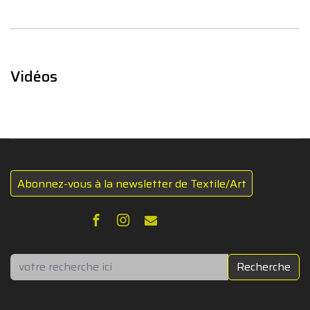
Vidéos
Abonnez-vous à la newsletter de Textile/Art
Rechercher
Recherche