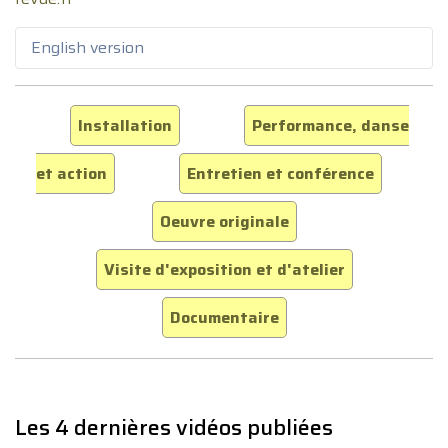
English version
Installation
Performance, danse
et action
Entretien et conférence
Oeuvre originale
Visite d'exposition et d'atelier
Documentaire
Les 4 dernières vidéos publiées