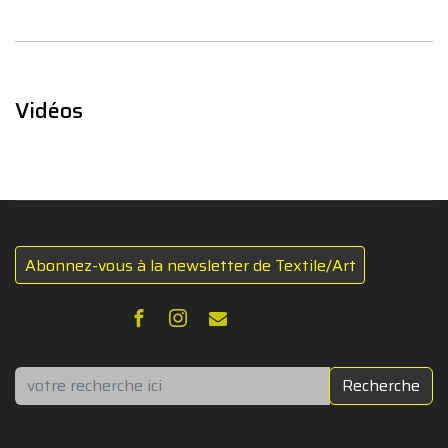
Vidéos
Abonnez-vous à la newsletter de Textile/Art
Rechercher
Recherche