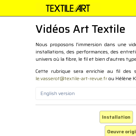
Vidéos Art Textile
Nous proposons l’immersion dans une vidéo
installations, des performances, des entre
univers où la fibre, le fil et bien d’autres ty
Cette rubrique sera enrichie au fil des
le.vasserot@textile-art-revue.fr
ou Hélène K
English version
Installation
Oeuvre orig