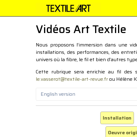
Vidéos Art Textile
Nous proposons l’immersion dans une vidéo
installations, des performances, des entre
univers où la fibre, le fil et bien d’autres ty
Cette rubrique sera enrichie au fil des
le.vasserot@textile-art-revue.fr
ou Hélène K
English version
Installation
Oeuvre orig