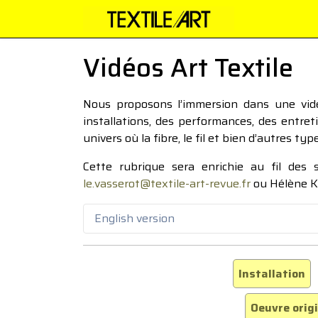
Vidéos Art Textile
Nous proposons l’immersion dans une vidéo
installations, des performances, des entre
univers où la fibre, le fil et bien d’autres ty
Cette rubrique sera enrichie au fil des
le.vasserot@textile-art-revue.fr
ou Hélène K
English version
Installation
Oeuvre orig