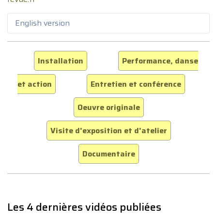
English version
Installation
Performance, danse
et action
Entretien et conférence
Oeuvre originale
Visite d'exposition et d'atelier
Documentaire
Les 4 dernières vidéos publiées