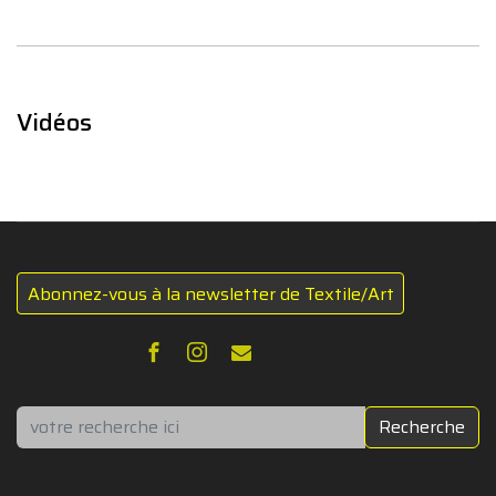
Vidéos
Abonnez-vous à la newsletter de Textile/Art
Rechercher
Recherche