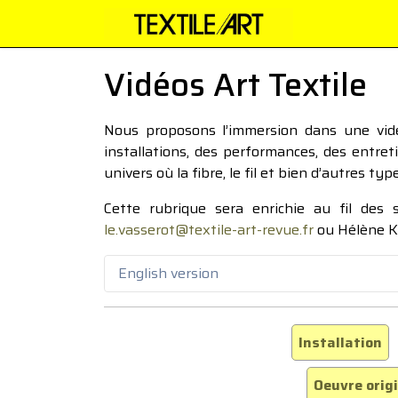
Vidéos Art Textile
Nous proposons l’immersion dans une vidéo
installations, des performances, des entre
univers où la fibre, le fil et bien d’autres ty
Cette rubrique sera enrichie au fil des
le.vasserot@textile-art-revue.fr
ou Hélène K
English version
Installation
Oeuvre orig