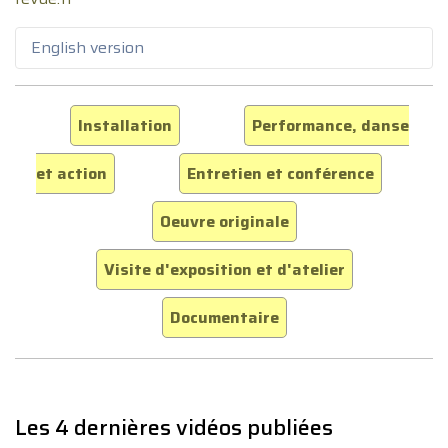
English version
Installation
Performance, danse
et action
Entretien et conférence
Oeuvre originale
Visite d'exposition et d'atelier
Documentaire
Les 4 dernières vidéos publiées