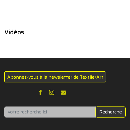
Vidéos
Abonnez-vous à la newsletter de Textile/Art
Rechercher
Recherche