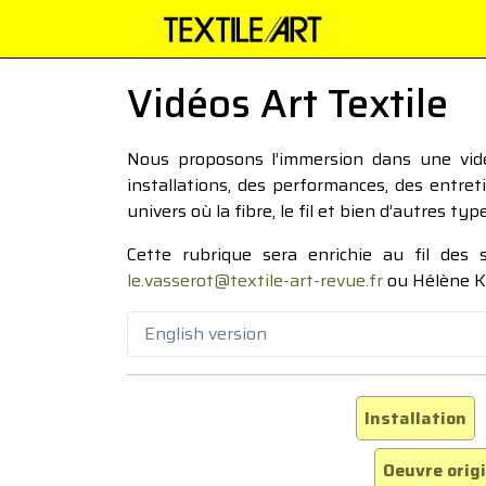
Vidéos Art Textile
Nous proposons l’immersion dans une vidéo
installations, des performances, des entre
univers où la fibre, le fil et bien d’autres ty
Cette rubrique sera enrichie au fil des
le.vasserot@textile-art-revue.fr
ou Hélène K
English version
Installation
Oeuvre orig