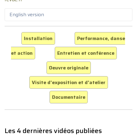
English version
Installation
Performance, danse
et action
Entretien et conférence
Oeuvre originale
Visite d'exposition et d'atelier
Documentaire
Les 4 dernières vidéos publiées