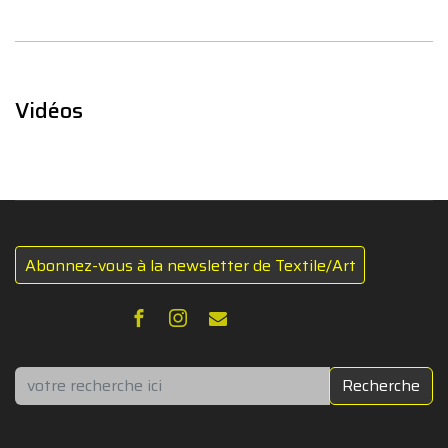
Vidéos
Abonnez-vous à la newsletter de Textile/Art
Rechercher
Recherche