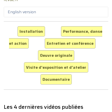
English version
Installation
Performance, danse
et action
Entretien et conférence
Oeuvre originale
Visite d'exposition et d'atelier
Documentaire
Les 4 dernières vidéos publiées