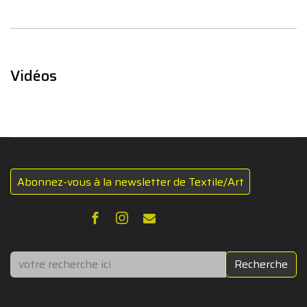
Vidéos
Abonnez-vous à la newsletter de Textile/Art
Rechercher
Recherche