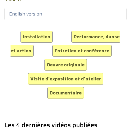
English version
Installation
Performance, danse
et action
Entretien et conférence
Oeuvre originale
Visite d'exposition et d'atelier
Documentaire
Les 4 dernières vidéos publiées