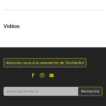
Vidéos
Abonnez-vous à la newsletter de Textile/Art
Rechercher
Recherche