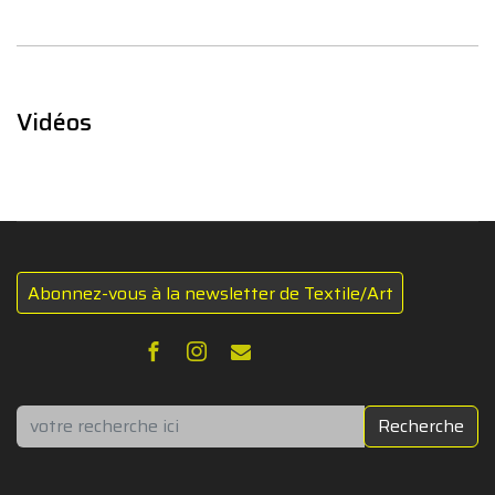
Vidéos
Abonnez-vous à la newsletter de Textile/Art
Rechercher
Recherche