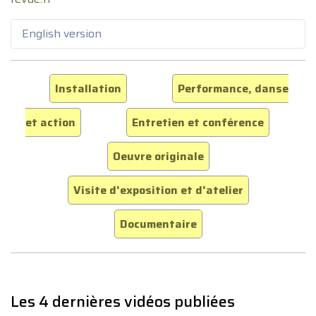
English version
Installation
Performance, danse
et action
Entretien et conférence
Oeuvre originale
Visite d'exposition et d'atelier
Documentaire
Les 4 dernières vidéos publiées