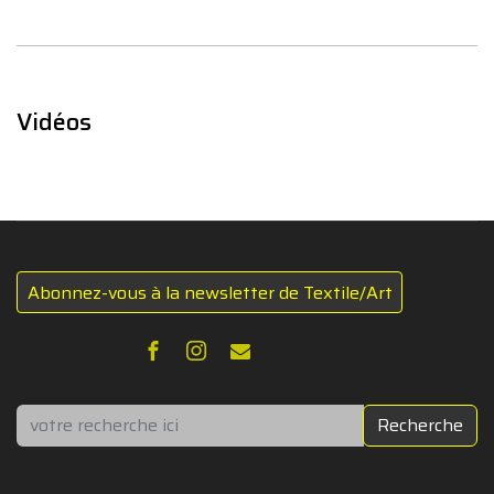
Vidéos
Abonnez-vous à la newsletter de Textile/Art
Rechercher
Recherche