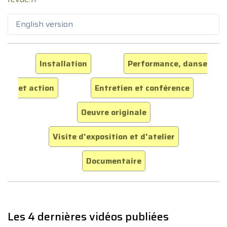
English version
Installation
Performance, danse
et action
Entretien et conférence
Oeuvre originale
Visite d'exposition et d'atelier
Documentaire
Les 4 dernières vidéos publiées