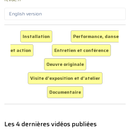
English version
Installation
Performance, danse
et action
Entretien et conférence
Oeuvre originale
Visite d'exposition et d'atelier
Documentaire
Les 4 dernières vidéos publiées