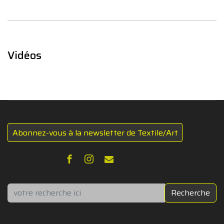
Vidéos
Abonnez-vous à la newsletter de Textile/Art
Rechercher
Recherche