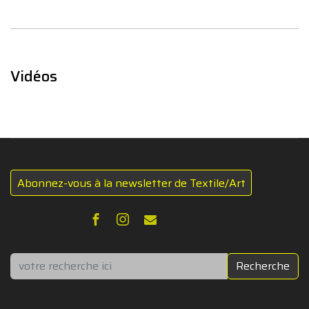
Vidéos
Abonnez-vous à la newsletter de Textile/Art
Rechercher
Recherche