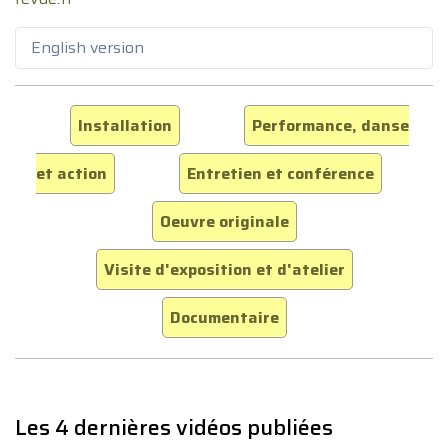
English version
Installation
Performance, danse
et action
Entretien et conférence
Oeuvre originale
Visite d'exposition et d'atelier
Documentaire
Les 4 dernières vidéos publiées