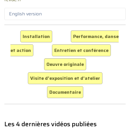
English version
Installation
Performance, danse
et action
Entretien et conférence
Oeuvre originale
Visite d'exposition et d'atelier
Documentaire
Les 4 dernières vidéos publiées