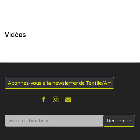
Vidéos
Abonnez-vous à la newsletter de Textile/Art
Rechercher
Recherche