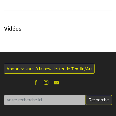
Vidéos
Abonnez-vous à la newsletter de Textile/Art
Rechercher
Recherche