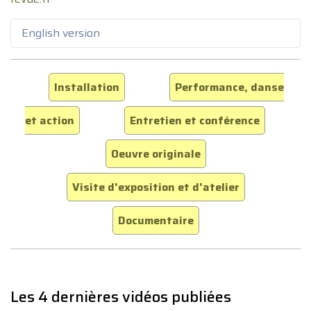
English version
Installation
Performance, danse
et action
Entretien et conférence
Oeuvre originale
Visite d'exposition et d'atelier
Documentaire
Les 4 dernières vidéos publiées