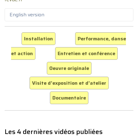
English version
Installation
Performance, danse
et action
Entretien et conférence
Oeuvre originale
Visite d'exposition et d'atelier
Documentaire
Les 4 dernières vidéos publiées