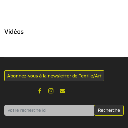
Vidéos
Abonnez-vous à la newsletter de Textile/Art
Rechercher
Recherche