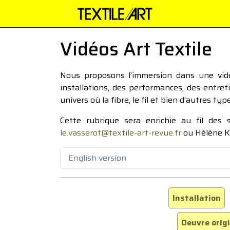
Vidéos Art Textile
Nous proposons l’immersion dans une vidéo
installations, des performances, des entre
univers où la fibre, le fil et bien d’autres ty
Cette rubrique sera enrichie au fil des
le.vasserot@textile-art-revue.fr
ou Hélène K
English version
Installation
Oeuvre orig