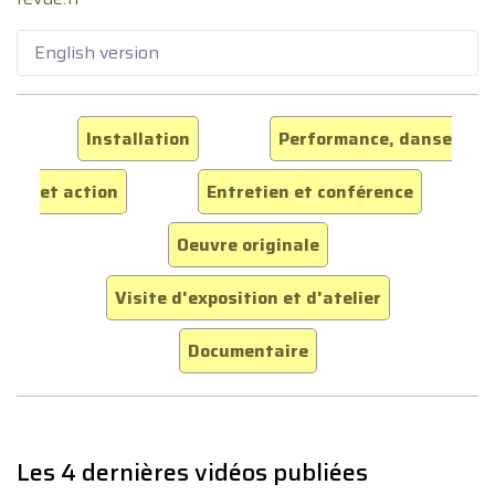
English version
Installation
Performance, danse
et action
Entretien et conférence
Oeuvre originale
Visite d'exposition et d'atelier
Documentaire
Les 4 dernières vidéos publiées