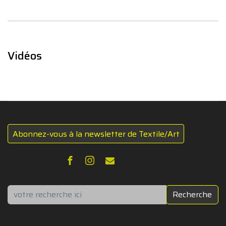
Vidéos
Abonnez-vous à la newsletter de Textile/Art
Rechercher
Recherche