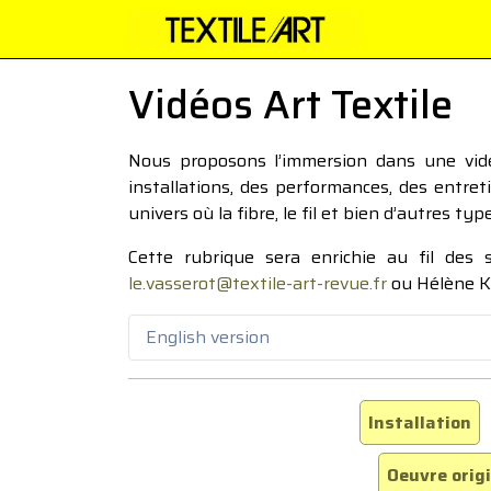
Vidéos Art Textile
Nous proposons l’immersion dans une vidéo
installations, des performances, des entre
univers où la fibre, le fil et bien d’autres ty
Cette rubrique sera enrichie au fil des
le.vasserot@textile-art-revue.fr
ou Hélène K
English version
Installation
Oeuvre orig