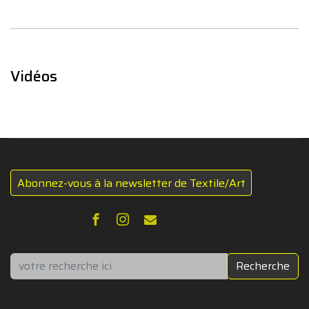
Vidéos
Abonnez-vous à la newsletter de Textile/Art
Rechercher
Recherche