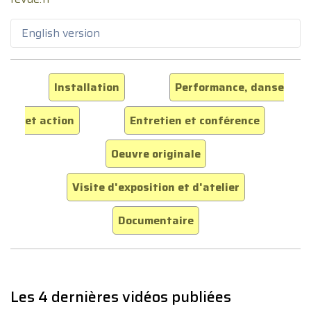
English version
Installation
Performance, danse
et action
Entretien et conférence
Oeuvre originale
Visite d'exposition et d'atelier
Documentaire
Les 4 dernières vidéos publiées