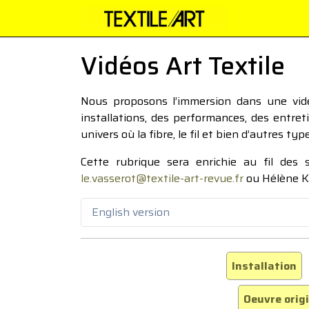
Vidéos Art Textile
Nous proposons l’immersion dans une vidéo
installations, des performances, des entre
univers où la fibre, le fil et bien d’autres ty
Cette rubrique sera enrichie au fil des
le.vasserot@textile-art-revue.fr
ou Hélène K
English version
Installation
Oeuvre orig