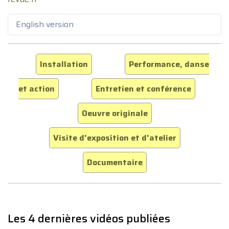
English version
Installation
Performance, danse
et action
Entretien et conférence
Oeuvre originale
Visite d'exposition et d'atelier
Documentaire
Les 4 dernières vidéos publiées