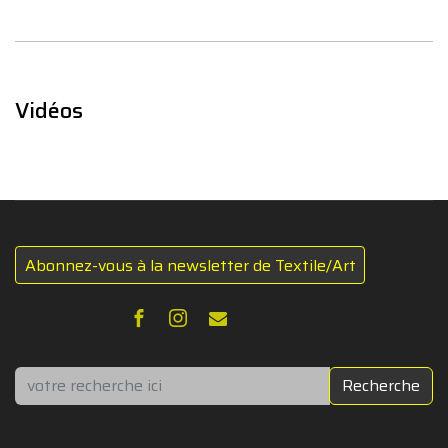
Vidéos
Abonnez-vous à la newsletter de Textile/Art
Rechercher
Recherche