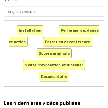
English version
Installation
Performance, danse
et action
Entretien et conférence
Oeuvre originale
Visite d'exposition et d'atelier
Documentaire
Les 4 dernières vidéos publiées