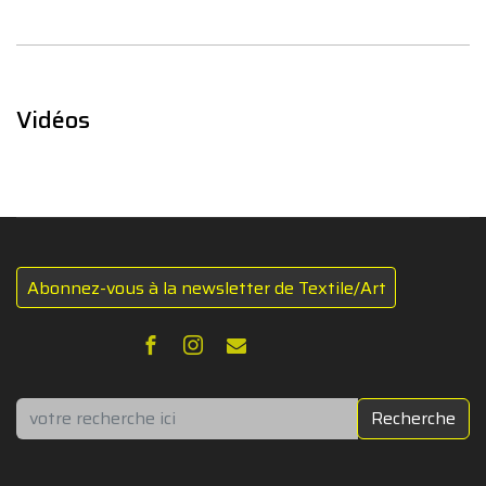
Vidéos
Abonnez-vous à la newsletter de Textile/Art
Rechercher
Recherche