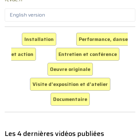
English version
Installation
Performance, danse
et action
Entretien et conférence
Oeuvre originale
Visite d'exposition et d'atelier
Documentaire
Les 4 dernières vidéos publiées