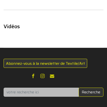
Vidéos
Abonnez-vous à la newsletter de Textile/Art
Rechercher
Recherche