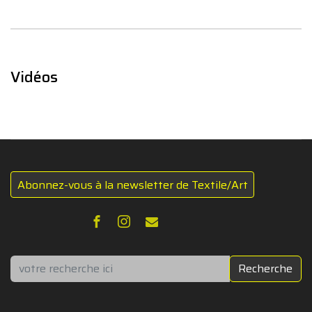
Vidéos
Abonnez-vous à la newsletter de Textile/Art
Rechercher
Recherche