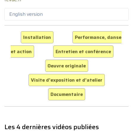
English version
Installation
Performance, danse
et action
Entretien et conférence
Oeuvre originale
Visite d'exposition et d'atelier
Documentaire
Les 4 dernières vidéos publiées