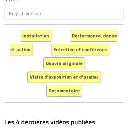
English version
Installation
Performance, danse
et action
Entretien et conférence
Oeuvre originale
Visite d'exposition et d'atelier
Documentaire
Les 4 dernières vidéos publiées