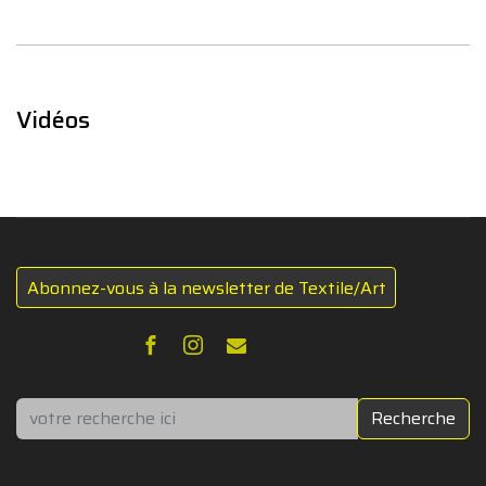
Vidéos
Abonnez-vous à la newsletter de Textile/Art
Rechercher
Recherche