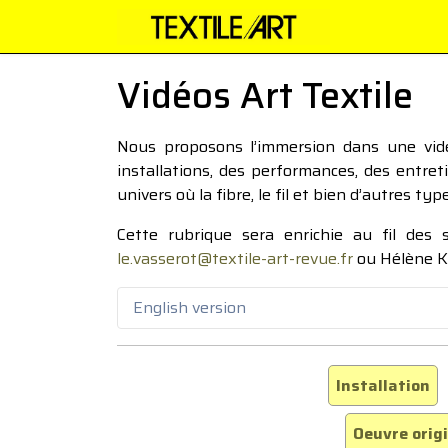
Vidéos Art Textile
Nous proposons l’immersion dans une vidéo
installations, des performances, des entre
univers où la fibre, le fil et bien d’autres ty
Cette rubrique sera enrichie au fil des
le.vasserot@textile-art-revue.fr
ou Hélène K
English version
Installation
Oeuvre orig