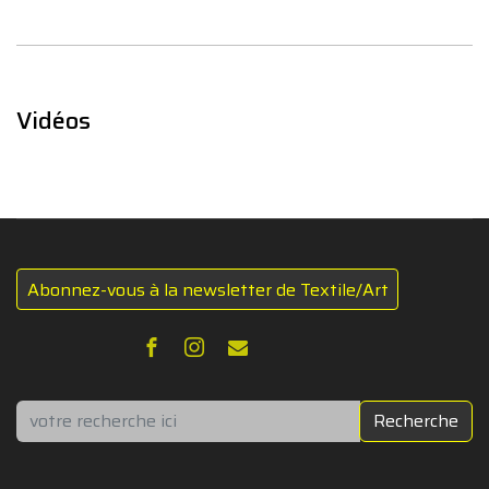
Vidéos
Abonnez-vous à la newsletter de Textile/Art
Rechercher
Recherche