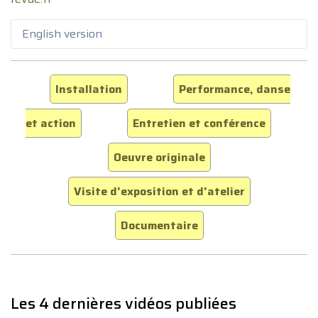
English version
Installation
Performance, danse
et action
Entretien et conférence
Oeuvre originale
Visite d'exposition et d'atelier
Documentaire
Les 4 dernières vidéos publiées